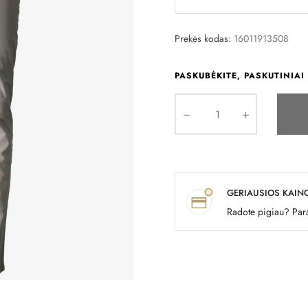
Prekės kodas:
16011913508
PASKUBĖKITE, PASKUTINIAI 
GERIAUSIOS KAIN
Radote pigiau? Para