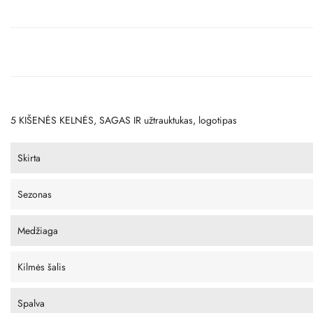
5 KIŠENĖS KELNĖS, SAGAS IR užtrauktukas, logotipas
Skirta
Sezonas
Medžiaga
Kilmės šalis
Spalva