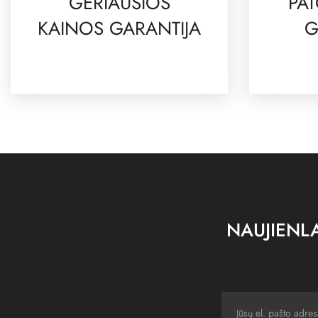
GERIAUSIOS
PAT
KAINOS GARANTIJA
G
NAUJIENLA