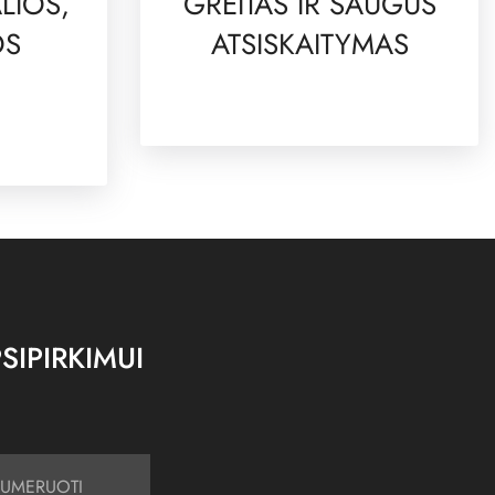
LIOS,
GREITAS IR SAUGUS
OS
ATSISKAITYMAS
SIPIRKIMUI
UMERUOTI