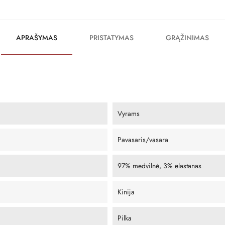
APRAŠYMAS
PRISTATYMAS
GRĄŽINIMAS
Vyrams
Pavasaris/vasara
97% medvilnė, 3% elastanas
Kinija
Pilka