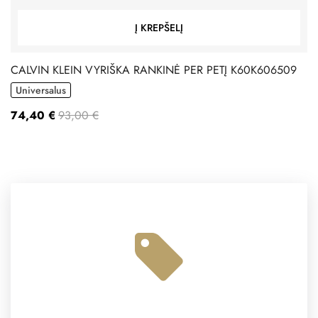
Į KREPŠELĮ
CALVIN KLEIN VYRIŠKA RANKINĖ PER PETĮ K60K606509
Universalus
74,40 €
93,00 €