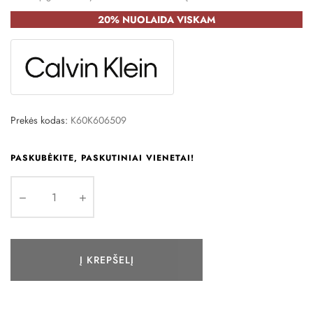
20% NUOLAIDA VISKAM
Prekės kodas:
K60K606509
PASKUBĖKITE, PASKUTINIAI VIENETAI!
Į KREPŠELĮ