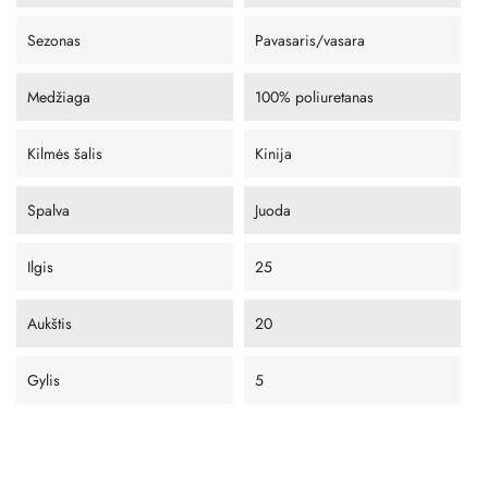
Sezonas
Pavasaris/vasara
Medžiaga
100% poliuretanas
Kilmės šalis
Kinija
Spalva
Juoda
Ilgis
25
Aukštis
20
Gylis
5