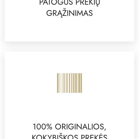
PATOGUS PREKIŲ
GRĄŽINIMAS
100% ORIGINALIOS,
KOKYBIŠKOS PREKĖS