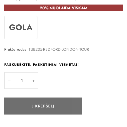
20% NUOLAIDA VISKAM
GOLA
Prekės kodas:
TUB235-REDFORD-LONDON-TOUR
PASKUBĖKITE, PASKUTINIAI VIENETAI!
Į KREPŠELĮ