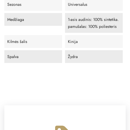
Sezonas
Universalus
Medžiaga
1-asis audinis: 100% sintetika.
pamušalas: 100% poliesteris
Kilmės šalis
Kinija
Spalva
Žydra