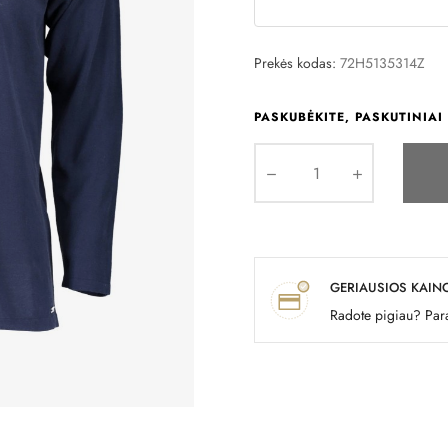
Prekės kodas:
72H5135314Z
PASKUBĖKITE, PASKUTINIAI 
GERIAUSIOS KAIN
Radote pigiau? Para