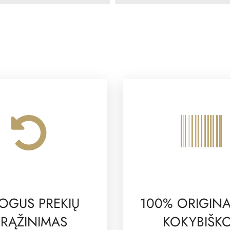
OGUS PREKIŲ
100% ORIGINA
RĄŽINIMAS
KOKYBIŠK