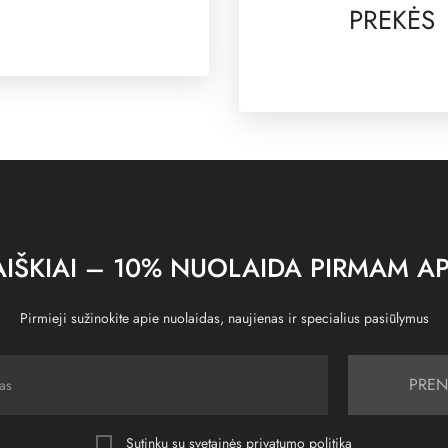
PREKĖS
IŠKIAI – 10% NUOLAIDA PIRMAM AP
Pirmieji sužinokite apie nuolaidas, naujienas ir specialius pasiūlymus
PREN
Sutinku su svetainės
privatumo politika