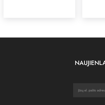
NAUJIENLA