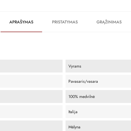
APRAŠYMAS
PRISTATYMAS
GRĄŽINIMAS
Vyrams
Pavasaris/vasara
100% medvilnė
Italija
Mėlyna