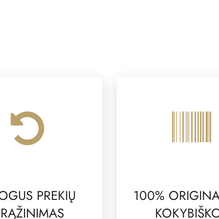
OGUS PREKIŲ
100% ORIGINA
RĄŽINIMAS
KOKYBIŠK