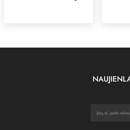
NAUJIENLA