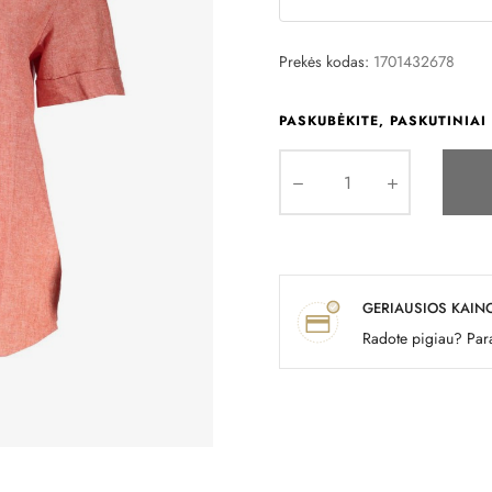
Prekės kodas:
1701432678
PASKUBĖKITE, PASKUTINIAI 
GERIAUSIOS KAIN
Radote pigiau? Para