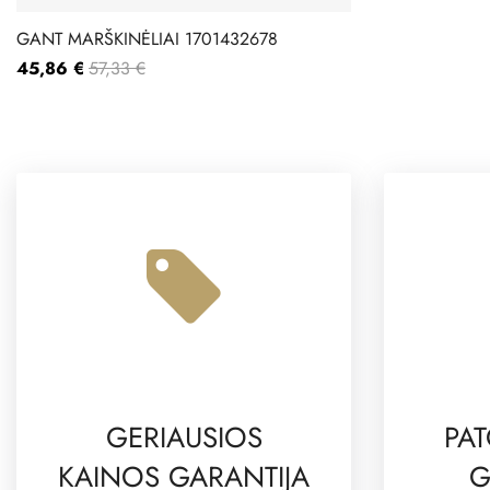
GANT MARŠKINĖLIAI 1701432678
45,86 €
57,33 €
GERIAUSIOS
PAT
KAINOS GARANTIJA
G