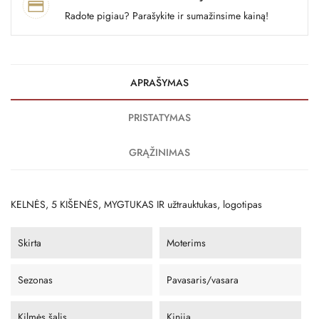
Radote pigiau? Parašykite ir sumažinsime kainą!
APRAŠYMAS
PRISTATYMAS
GRĄŽINIMAS
KELNĖS, 5 KIŠENĖS, MYGTUKAS IR užtrauktukas, logotipas
Skirta
Moterims
Sezonas
Pavasaris/vasara
Kilmės šalis
Kinija