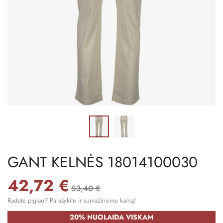
GANT KELNĖS 18014100030
42,72 €
53,40 €
Radote pigiau? Parašykite ir sumažinsime kainą!
20% NUOLAIDA VISKAM