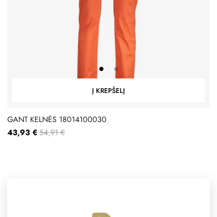
Į KREPŠELĮ
GANT KELNĖS 18014100030
43,93 €
54,91 €