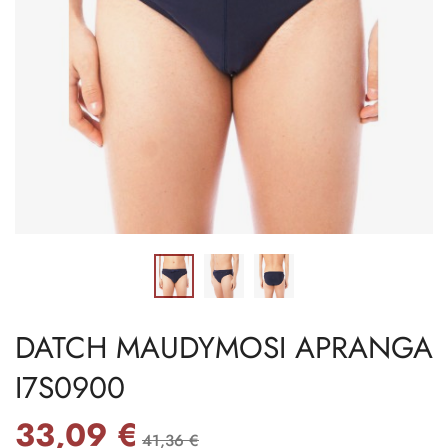
DATCH MAUDYMOSI APRANGA
I7S0900
33,09 €
41,36 €