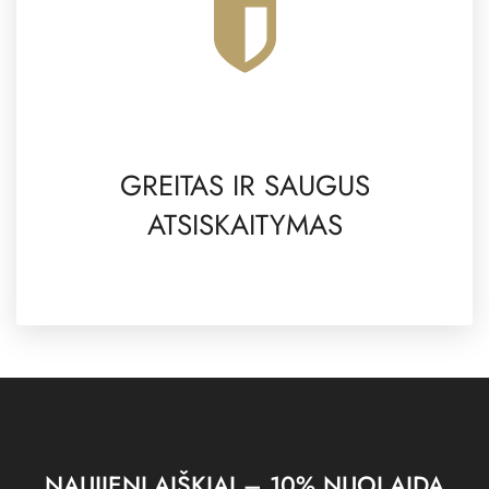
GREITAS IR SAUGUS
ATSISKAITYMAS
NAUJIENLAIŠKIAI – 10% NUOLAIDA