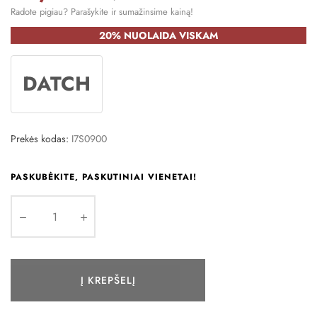
Radote pigiau? Parašykite ir sumažinsime kainą!
20% NUOLAIDA VISKAM
DATCH
Prekės kodas:
I7S0900
PASKUBĖKITE, PASKUTINIAI VIENETAI!
Į KREPŠELĮ