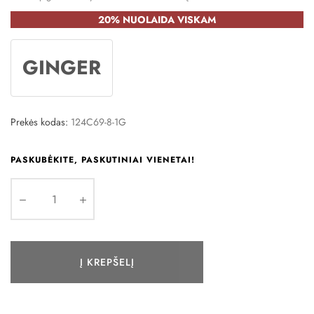
20% NUOLAIDA VISKAM
GINGER
Prekės kodas:
124C69-8-1G
PASKUBĖKITE, PASKUTINIAI VIENETAI!
Į KREPŠELĮ