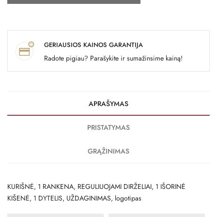
GERIAUSIOS KAINOS GARANTIJA
Radote pigiau? Parašykite ir sumažinsime kainą!
APRAŠYMAS
PRISTATYMAS
GRĄŽINIMAS
KURIŠNĖ, 1 RANKENA, REGULIUOJAMI DIRŽELIAI, 1 IŠORINĖ
KIŠENĖ, 1 DYTELIS, UŽDAGINIMAS, logotipas