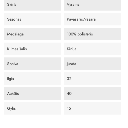
Skirta
Vyrams
Sezonas
Pavasaris/vasara
Medžiaga
100% polisteris
Kilmės šalis
Kinija
Spalva
Juoda
Ilgis
32
Aukštis
40
Gylis
15