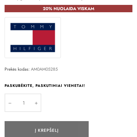
20% NUOLAIDA VISKAM
Prekės kodas:
AM0AM05285
PASKUBĖKITE, PASKUTINIAI VIENETAI!
Į KREPŠELĮ