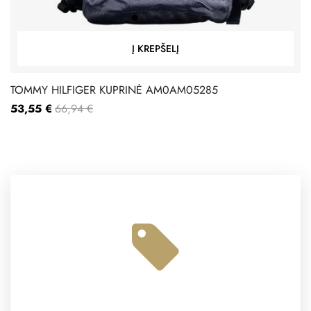
Į KREPŠELĮ
TOMMY HILFIGER KUPRINĖ AM0AM05285
53,55 €
66,94 €