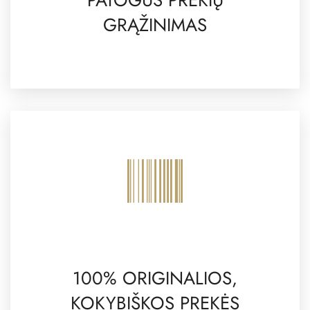
GRĄŽINIMAS
100% ORIGINALIOS,
KOKYBIŠKOS PREKĖS