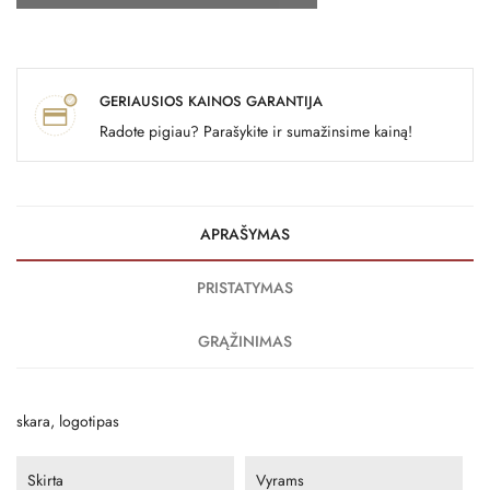
GERIAUSIOS KAINOS GARANTIJA
Radote pigiau? Parašykite ir sumažinsime kainą!
APRAŠYMAS
PRISTATYMAS
GRĄŽINIMAS
skara, logotipas
Skirta
Vyrams