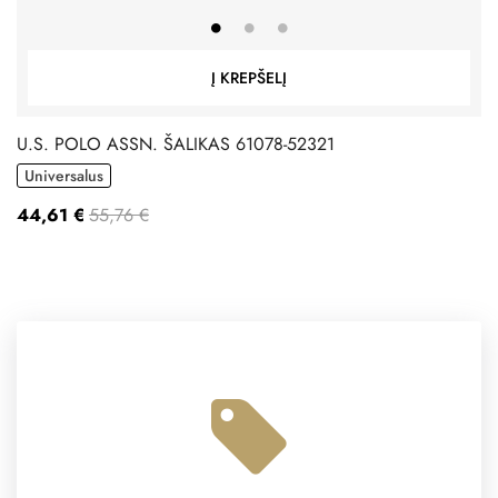
Į KREPŠELĮ
U.S. POLO ASSN. ŠALIKAS 61078-52321
Universalus
44,61 €
55,76 €