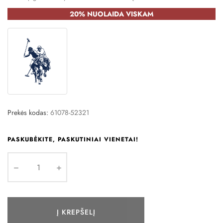
20% NUOLAIDA VISKAM
Prekės kodas:
61078-52321
PASKUBĖKITE, PASKUTINIAI VIENETAI!
Į KREPŠELĮ