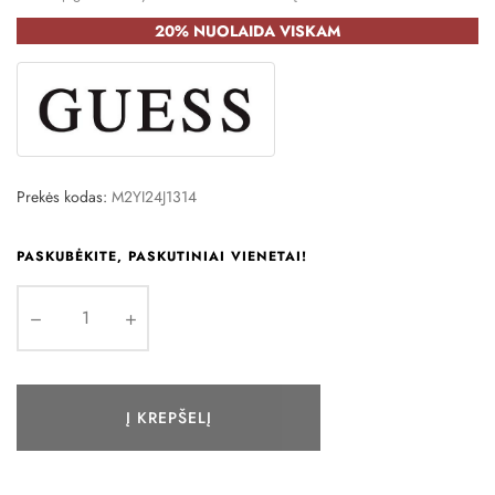
20% NUOLAIDA VISKAM
Prekės kodas:
M2YI24J1314
PASKUBĖKITE, PASKUTINIAI VIENETAI!
Į KREPŠELĮ