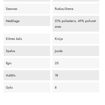
Sezonas
Ruduo/žiema
Medžiaga
51% poliesteris, 49% poliuret
anas
Kilmės šalis
Kinija
Spalva
Juoda
Ilgis
25
Aukštis
18
Gylis
8