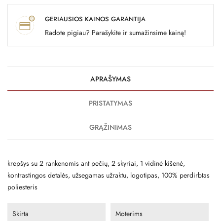
GERIAUSIOS KAINOS GARANTIJA
Radote pigiau? Parašykite ir sumažinsime kainą!
APRAŠYMAS
PRISTATYMAS
GRĄŽINIMAS
krepšys su 2 rankenomis ant pečių, 2 skyriai, 1 vidinė kišenė,
kontrastingos detalės, užsegamas užraktu, logotipas, 100% perdirbtas
poliesteris
Skirta
Moterims