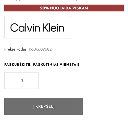
20% NUOLAIDA VISKAM
Prekės kodas:
K60K609682
PASKUBĖKITE, PASKUTINIAI VIENETAI!
Į KREPŠELĮ