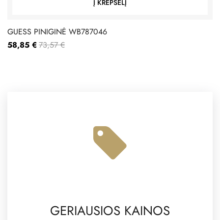
Į KREPŠELĮ
GUESS PINIGINĖ WB787046
58,85 €
73,57 €
GERIAUSIOS KAINOS