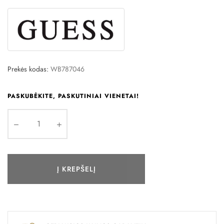
Prekės kodas:
WB787046
PASKUBĖKITE, PASKUTINIAI VIENETAI!
Į KREPŠELĮ