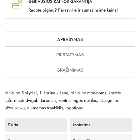
GERIAUSIOS KAINOS GARANTIJA
Radote pigiau? Parašykite ir sumažinsime kainą!
APRAŠYMAS
PRISTATYMAS
GRĄŽINIMAS
piniginė 5 skyriai, 1 išorinė kišenė, piniginė monetoms, kortele
suformuoti dvigubi tarpeliai, kontrastingos detalės, užsegimas
užtrauktuku, nuimamas traukiklis, logotipas
Skirta
Moterims