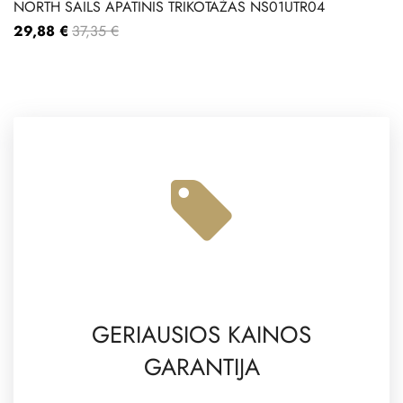
NORTH SAILS APATINIS TRIKOTAŽAS NS01UTR04
29,88 €
37,35 €
GERIAUSIOS KAINOS
GARANTIJA