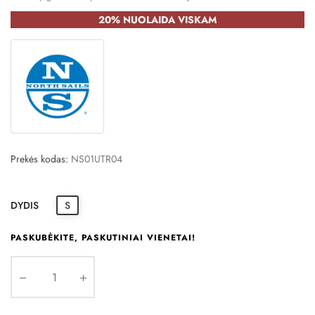
20% NUOLAIDA VISKAM
Prekės kodas:
NS01UTR04
DYDIS
S
PASKUBĖKITE, PASKUTINIAI VIENETAI!