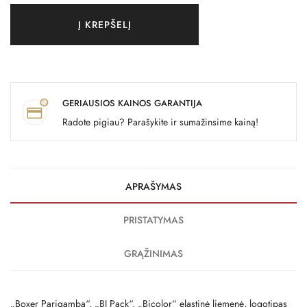
Į KREPŠELĮ
GERIAUSIOS KAINOS GARANTIJA
Radote pigiau? Parašykite ir sumažinsime kainą!
APRAŠYMAS
PRISTATYMAS
GRĄŽINIMAS
„Boxer Parigamba“, „BI Pack“, „Bicolor“ elastinė liemenė, logotipas