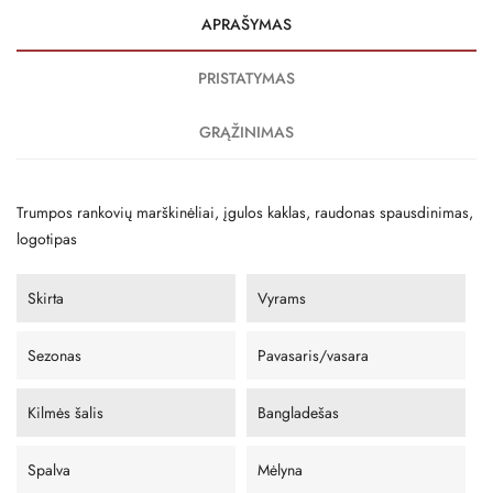
APRAŠYMAS
PRISTATYMAS
GRĄŽINIMAS
Trumpos rankovių marškinėliai, įgulos kaklas, raudonas spausdinimas,
logotipas
Skirta
Vyrams
Sezonas
Pavasaris/vasara
Kilmės šalis
Bangladešas
Spalva
Mėlyna