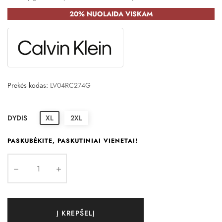
20% NUOLAIDA VISKAM
Prekės kodas:
LV04RC274G
DYDIS
XL
2XL
PASKUBĖKITE, PASKUTINIAI VIENETAI!
Į KREPŠELĮ