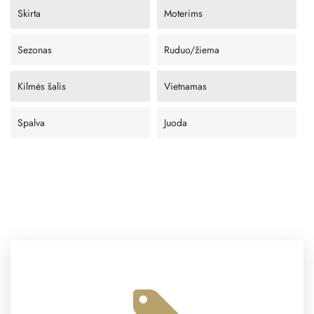
Skirta
Moterims
Sezonas
Ruduo/žiema
Kilmės šalis
Vietnamas
Spalva
Juoda