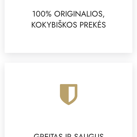
100% ORIGINALIOS,
KOKYBIŠKOS PREKĖS
GREITAS IR SAUGUS