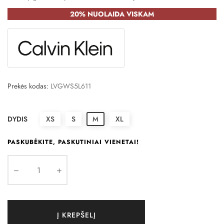
20% NUOLAIDA VISKAM
Prekės kodas:
LVGWS5L611
DYDIS
XS
S
M
XL
PASKUBĖKITE, PASKUTINIAI VIENETAI!
Į KREPŠELĮ