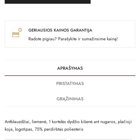
GERIAUSIOS KAINOS GARANTIJA
Radote pigiau? Parašykite ir sumažinsime kainą!
APRAŠYMAS
PRISTATYMAS
GRĄŽINIMAS
Antblauzdžiai, liemenė, 1 kortelės dydžio kišenė ant nugaros, plačioji
koja, logotipas, 75% perdirbtas poliesteris