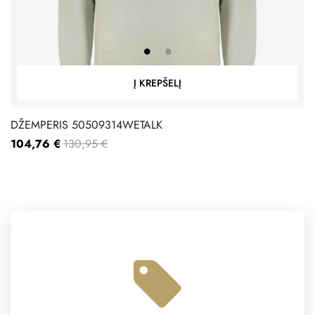
Į KREPŠELĮ
DŽEMPERIS 50509314WETALK
104,76 €
130,95 €