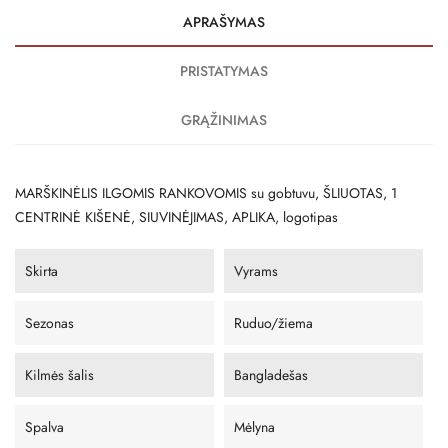
APRAŠYMAS
PRISTATYMAS
GRĄŽINIMAS
MARŠKINĖLIS ILGOMIS RANKOVOMIS su gobtuvu, ŠLIUOTAS, 1
CENTRINĖ KIŠENĖ, SIUVINĖJIMAS, APLIKA, logotipas
Skirta
Vyrams
Sezonas
Ruduo/žiema
Kilmės šalis
Bangladešas
Spalva
Mėlyna