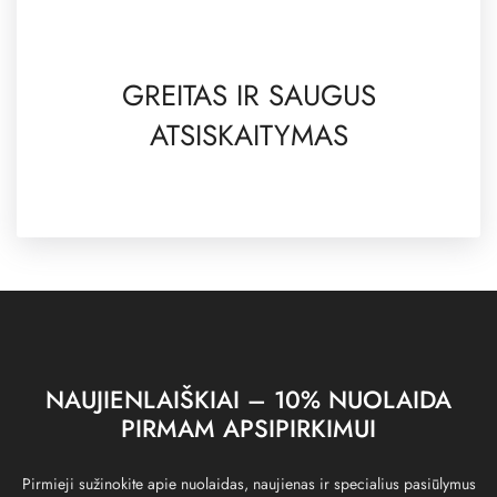
GREITAS IR SAUGUS
ATSISKAITYMAS
NAUJIENLAIŠKIAI – 10% NUOLAIDA
PIRMAM APSIPIRKIMUI
Pirmieji sužinokite apie nuolaidas, naujienas ir specialius pasiūlymus