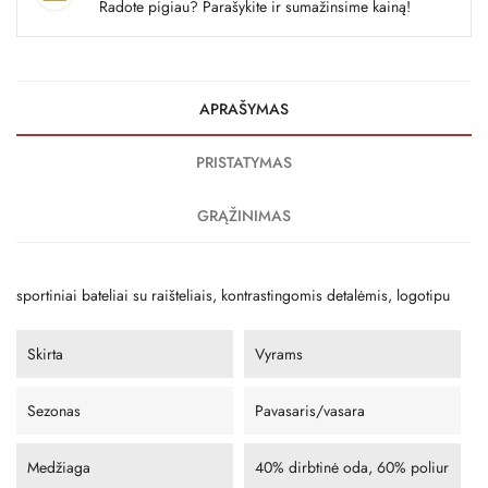
Radote pigiau? Parašykite ir sumažinsime kainą!
APRAŠYMAS
PRISTATYMAS
GRĄŽINIMAS
sportiniai bateliai su raišteliais, kontrastingomis detalėmis, logotipu
Skirta
Vyrams
Sezonas
Pavasaris/vasara
Medžiaga
40% dirbtinė oda, 60% poliur