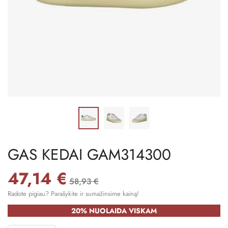
GAS KEDAI GAM314300
47,14 €
58,93 €
Radote pigiau? Parašykite ir sumažinsime kainą!
20% NUOLAIDA VISKAM