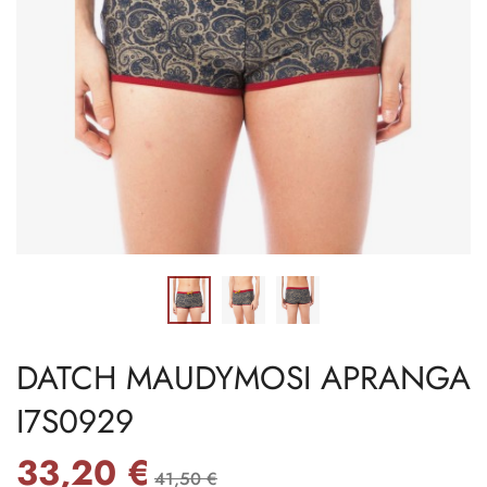
DATCH MAUDYMOSI APRANGA
I7S0929
33,20 €
41,50 €