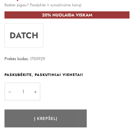
Radote pigiau? Parašykite ir sumažinsime kainą!
20% NUOLAIDA VISKAM
DATCH
Prekės kodas:
I7S0929
PASKUBĖKITE, PASKUTINIAI VIENETAI!
Į KREPŠELĮ