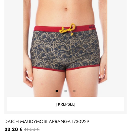
Į KREPŠELĮ
DATCH MAUDYMOSI APRANGA I7S0929
33,20 €
41,50 €