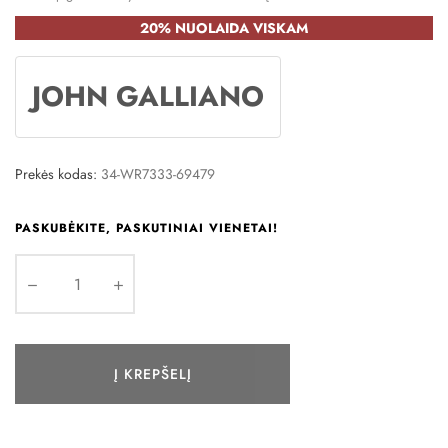
20% NUOLAIDA VISKAM
JOHN GALLIANO
Prekės kodas:
34-WR7333-69479
PASKUBĖKITE, PASKUTINIAI VIENETAI!
Į KREPŠELĮ