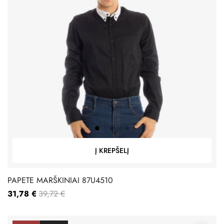
Į KREPŠELĮ
PAPETE MARŠKINIAI 87U4510
31,78 €
39,72 €