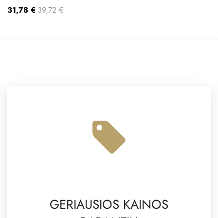
31,78 €
39,72 €
GERIAUSIOS KAINOS