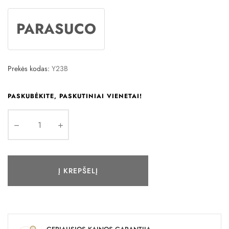
PARASUCO
Prekės kodas:
Y23B
PASKUBĖKITE, PASKUTINIAI VIENETAI!
Į KREPŠELĮ