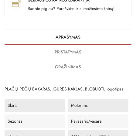
GERIAUSIOS KAINOS GARANTIJA
Radote pigiau? Parašykite ir sumažinsime kainą!
APRAŠYMAS
PRISTATYMAS
GRĄŽINIMAS
PLAČIŲ PEČIŲ BAKARAS, ĮGŪRĖS KAKLAS, BLOBUOTI, logotipas
Skirta
Moterims
Sezonas
Pavasaris/vasara