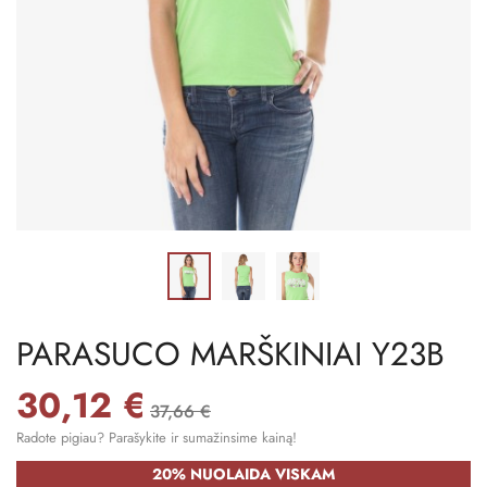
PARASUCO MARŠKINIAI Y23B
30,12 €
37,66 €
Radote pigiau? Parašykite ir sumažinsime kainą!
20% NUOLAIDA VISKAM