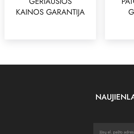
GERIAUSIOS
PAT
KAINOS GARANTIJA
G
NAUJIENLA