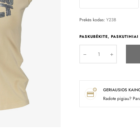
Prekės kodas:
Y23B
PASKUBĖKITE, PASKUTINIAI 
GERIAUSIOS KAIN
Radote pigiau? Para