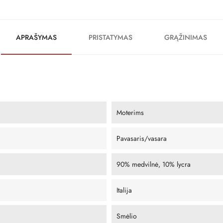
APRAŠYMAS
PRISTATYMAS
GRĄŽINIMAS
Moterims
Pavasaris/vasara
90% medvilnė, 10% lycra
Italija
Smėlio