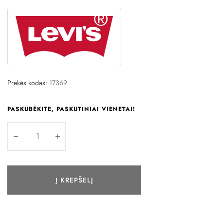
Prekės kodas:
17369
PASKUBĖKITE, PASKUTINIAI VIENETAI!
Į KREPŠELĮ