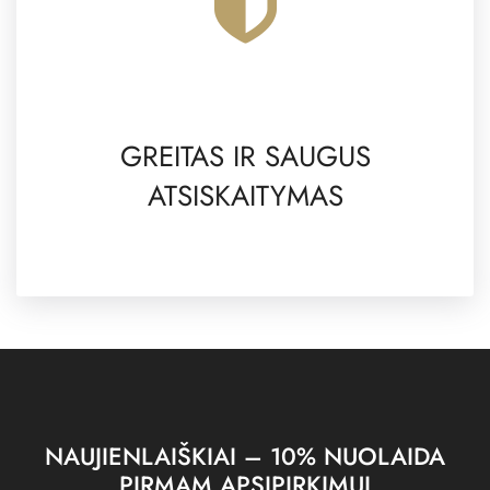
GREITAS IR SAUGUS
ATSISKAITYMAS
NAUJIENLAIŠKIAI – 10% NUOLAIDA
PIRMAM APSIPIRKIMUI