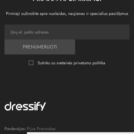
Pirmieji sužinokite apie nuolaidas, naujienas ir specialius pasiūlymus
PRENUMERUOTI
Sutinku su svetainės
privatumo politika
Pardavėjas:
Pijus Praninskas