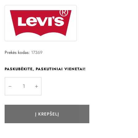
Prekės kodas:
17369
PASKUBĖKITE, PASKUTINIAI VIENETAI!
Į KREPŠELĮ