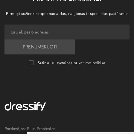
Pirmieji sužinokite apie nuolaidas, naujienas ir specialius pasiūlymus
PRENUMERUOTI
Sutinku su svetainės
privatumo politika
Pardavėjas:
Pijus Praninskas