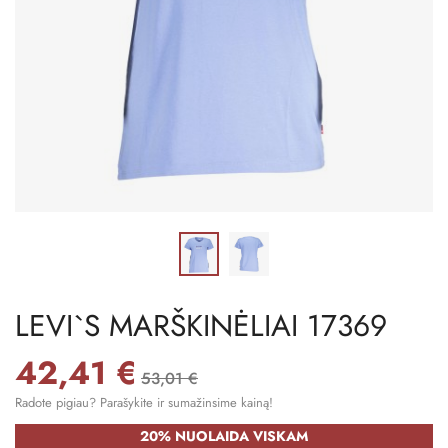
LEVI`S MARŠKINĖLIAI 17369
42,41 €
53,01 €
Radote pigiau? Parašykite ir sumažinsime kainą!
20% NUOLAIDA VISKAM