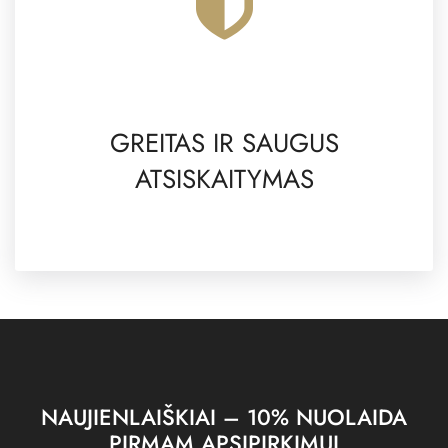
GREITAS IR SAUGUS
ATSISKAITYMAS
NAUJIENLAIŠKIAI – 10% NUOLAIDA
PIRMAM APSIPIRKIMUI