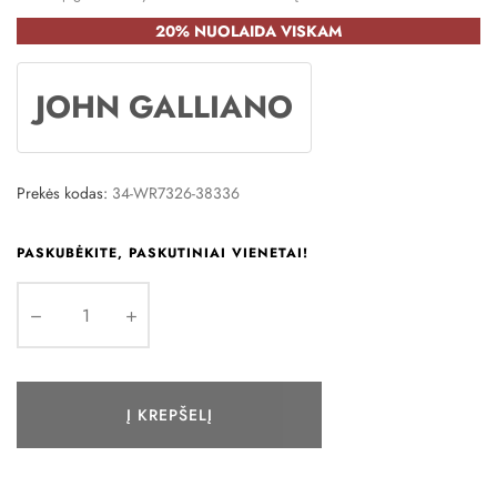
20% NUOLAIDA VISKAM
JOHN GALLIANO
Prekės kodas:
34-WR7326-38336
PASKUBĖKITE, PASKUTINIAI VIENETAI!
Į KREPŠELĮ