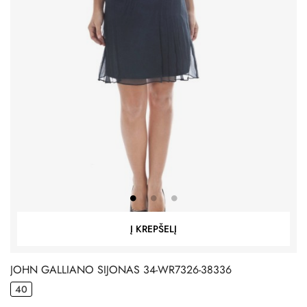
Į KREPŠELĮ
JOHN GALLIANO SIJONAS 34-WR7326-38336
40