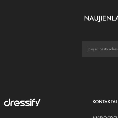
NAUJIENLA
KONTAKTAI
+37067678578