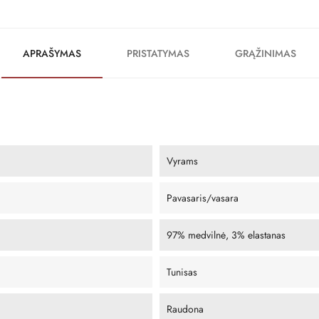
APRAŠYMAS
PRISTATYMAS
GRĄŽINIMAS
Vyrams
Pavasaris/vasara
97% medvilnė, 3% elastanas
Tunisas
Raudona