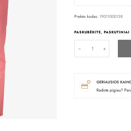
Prekės kodas:
19011000138
PASKUBĖKITE, PASKUTINIAI 
GERIAUSIOS KAIN
Radote pigiau? Para