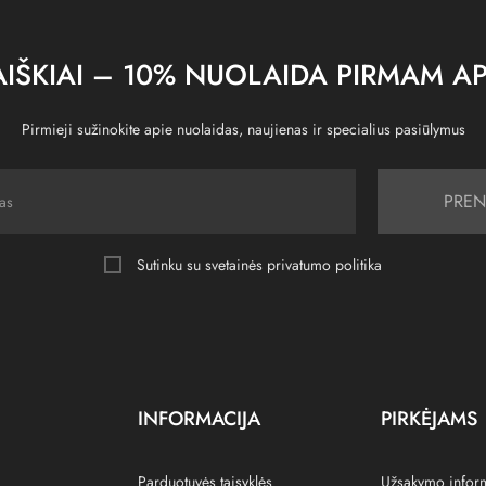
IŠKIAI – 10% NUOLAIDA PIRMAM AP
Pirmieji sužinokite apie nuolaidas, naujienas ir specialius pasiūlymus
PREN
Sutinku su svetainės
privatumo politika
INFORMACIJA
PIRKĖJAMS
Parduotuvės taisyklės
Užsakymo infor