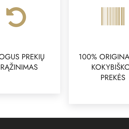
OGUS PREKIŲ
100% ORIGINA
RĄŽINIMAS
KOKYBIŠK
PREKĖS