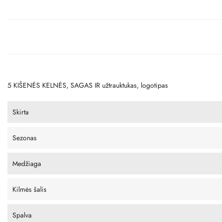
5 KIŠENĖS KELNĖS, SAGAS IR užtrauktukas, logotipas
Skirta
Sezonas
Medžiaga
Kilmės šalis
Spalva