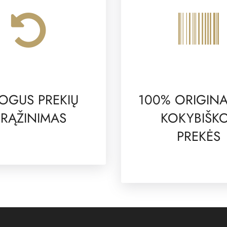
OGUS PREKIŲ
100% ORIGINA
RĄŽINIMAS
KOKYBIŠK
PREKĖS