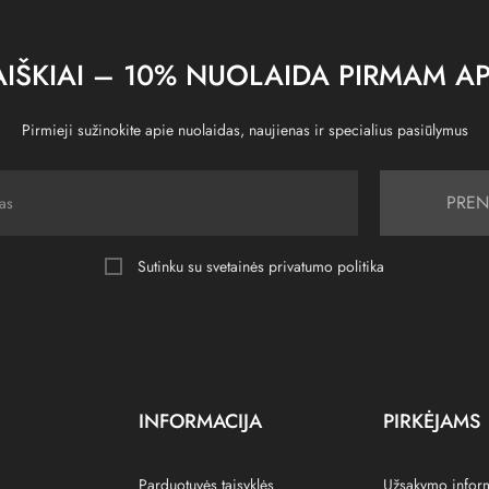
IŠKIAI – 10% NUOLAIDA PIRMAM AP
Pirmieji sužinokite apie nuolaidas, naujienas ir specialius pasiūlymus
PREN
Sutinku su svetainės
privatumo politika
INFORMACIJA
PIRKĖJAMS
Parduotuvės taisyklės
Užsakymo infor