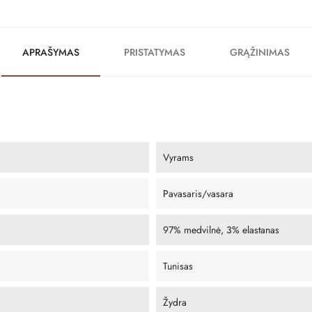
APRAŠYMAS
PRISTATYMAS
GRĄŽINIMAS
Vyrams
Pavasaris/vasara
97% medvilnė, 3% elastanas
Tunisas
Žydra