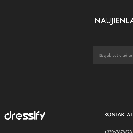
NAUJIENLA
KONTAKTAI
+37067678578