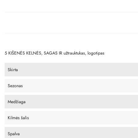
5 KIŠENĖS KELNĖS, SAGAS IR užtrauktukas, logotipas
Skirta
Sezonas
Medžiaga
Kilmės šalis
Spalva