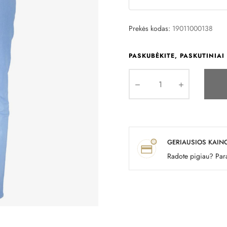
Prekės kodas:
19011000138
PASKUBĖKITE, PASKUTINIAI 
GERIAUSIOS KAIN
Radote pigiau? Para