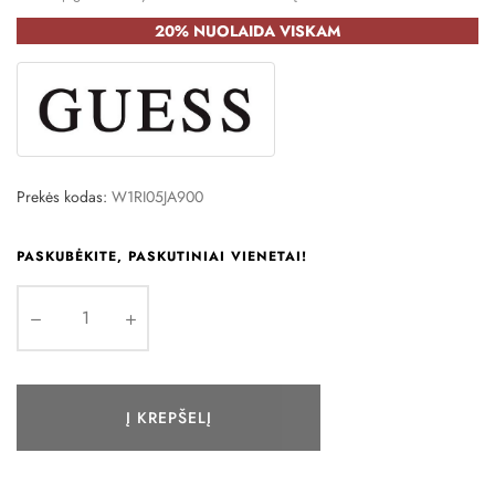
20% NUOLAIDA VISKAM
Prekės kodas:
W1RI05JA900
PASKUBĖKITE, PASKUTINIAI VIENETAI!
Į KREPŠELĮ