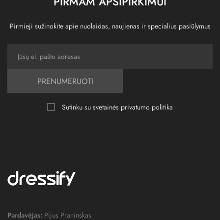
PIRMAM APSIPIRKIMUI
Pirmieji sužinokite apie nuolaidas, naujienas ir specialius pasiūlymus
PRENUMERUOTI
Sutinku su svetainės
privatumo politika
Pardavėjas:
Pijus Praninskas