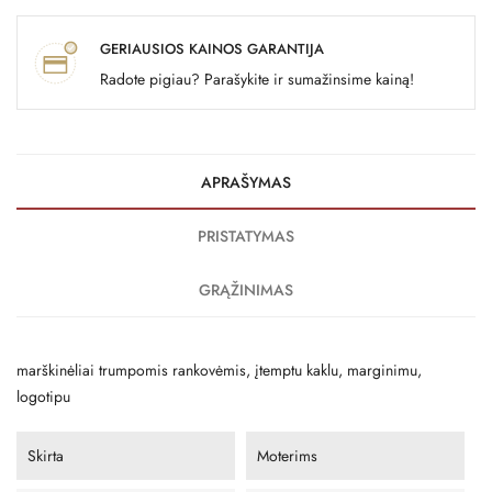
GERIAUSIOS KAINOS GARANTIJA
Radote pigiau? Parašykite ir sumažinsime kainą!
APRAŠYMAS
PRISTATYMAS
GRĄŽINIMAS
marškinėliai trumpomis rankovėmis, įtemptu kaklu, marginimu,
logotipu
Skirta
Moterims