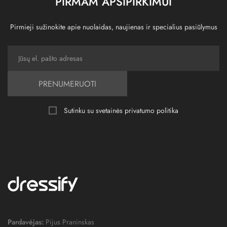
PIRMAM APSIPIRKIMUI
Pirmieji sužinokite apie nuolaidas, naujienas ir specialius pasiūlymus
PRENUMERUOTI
Sutinku su svetainės
privatumo politika
Pardavėjas:
Pijus Praninskas