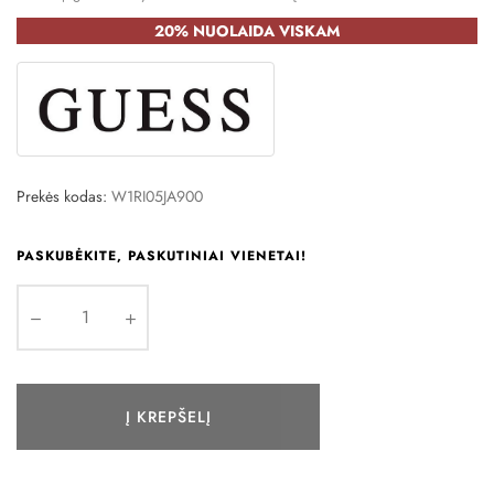
20% NUOLAIDA VISKAM
Prekės kodas:
W1RI05JA900
PASKUBĖKITE, PASKUTINIAI VIENETAI!
Į KREPŠELĮ