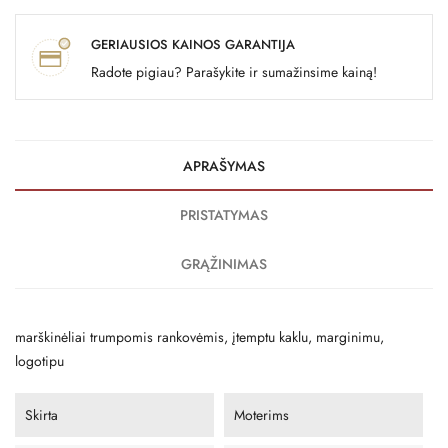
GERIAUSIOS KAINOS GARANTIJA
Radote pigiau? Parašykite ir sumažinsime kainą!
APRAŠYMAS
PRISTATYMAS
GRĄŽINIMAS
marškinėliai trumpomis rankovėmis, įtemptu kaklu, marginimu,
logotipu
Skirta
Moterims