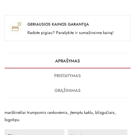
GERIAUSIOS KAINOS GARANTIJA
Radote pigiau? Parašykite ir sumažinsime kainą!
APRAŠYMAS
PRISTATYMAS
GRĄŽINIMAS
marškinėliai trumpomis rankovėmis, įtemptu kaklu, blizgučiais,
logotipu