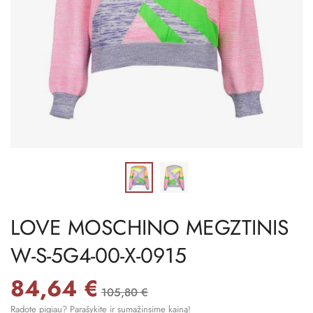
LOVE MOSCHINO MEGZTINIS
W-S-5G4-00-X-0915
84,64 €
105,80 €
Radote pigiau? Parašykite ir sumažinsime kainą!