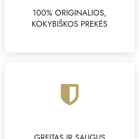
100% ORIGINALIOS,
KOKYBIŠKOS PREKĖS
GREITAS IR SAUGUS