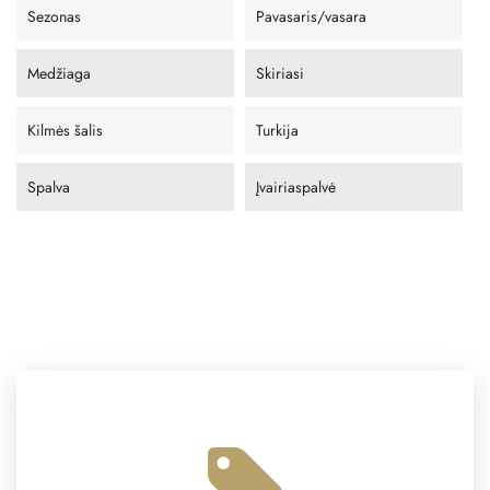
Sezonas
Pavasaris/vasara
Medžiaga
Skiriasi
Kilmės šalis
Turkija
Spalva
Įvairiaspalvė