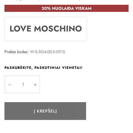
20% NUOLAIDA VISKAM
LOVE MOSCHINO
Prekės kodas:
W-S-5G4-00-X-0915
PASKUBĖKITE, PASKUTINIAI VIENETAI!
Į KREPŠELĮ