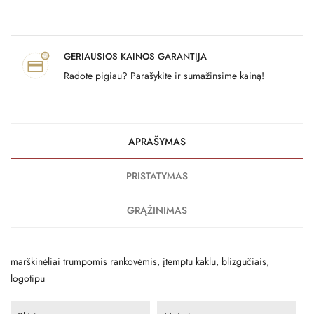
GERIAUSIOS KAINOS GARANTIJA
Radote pigiau? Parašykite ir sumažinsime kainą!
APRAŠYMAS
PRISTATYMAS
GRĄŽINIMAS
marškinėliai trumpomis rankovėmis, įtemptu kaklu, blizgučiais,
logotipu