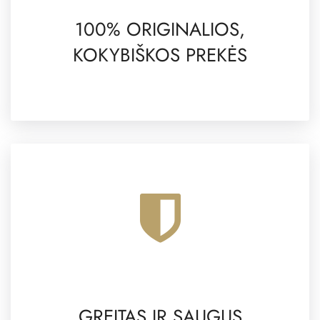
100% ORIGINALIOS,
KOKYBIŠKOS PREKĖS
GREITAS IR SAUGUS