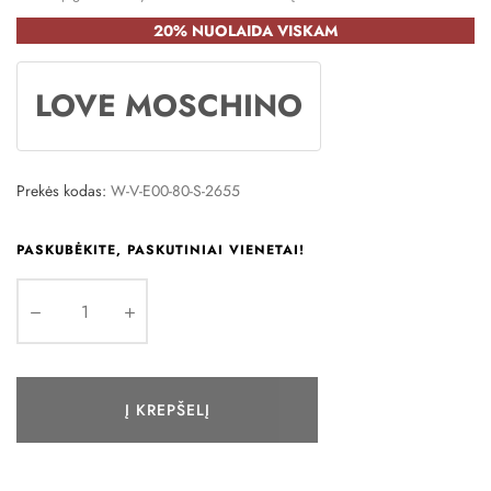
20% NUOLAIDA VISKAM
LOVE MOSCHINO
Prekės kodas:
W-V-E00-80-S-2655
PASKUBĖKITE, PASKUTINIAI VIENETAI!
Į KREPŠELĮ