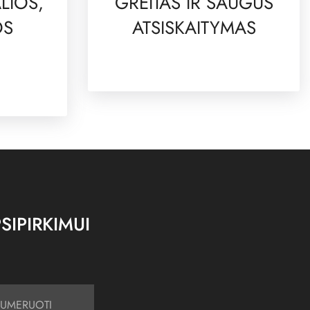
LIOS,
GREITAS IR SAUGUS
OS
ATSISKAITYMAS
SIPIRKIMUI
UMERUOTI