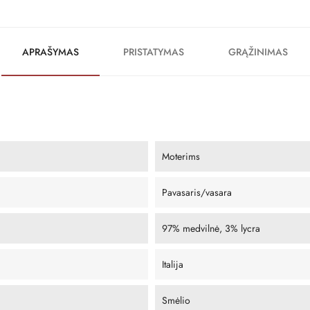
APRAŠYMAS
PRISTATYMAS
GRĄŽINIMAS
Moterims
Pavasaris/vasara
97% medvilnė, 3% lycra
Italija
Smėlio