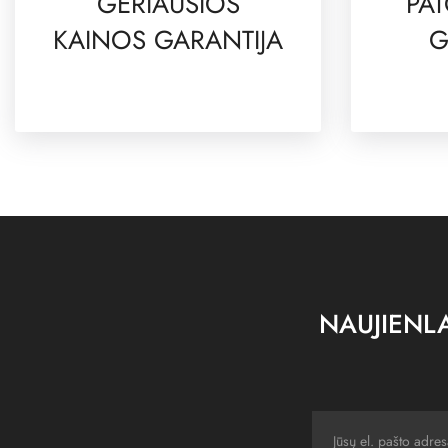
GERIAUSIOS
PAT
KAINOS GARANTIJA
G
NAUJIENLA