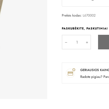
Prekės kodas:
L670002
PASKUBĖKITE, PASKUTINIAI 
GERIAUSIOS KAIN
Radote pigiau? Para