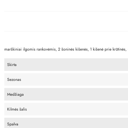
marškiniai ilgomis rankovėmis, 2 šoninės kišenės, 1 kišenė prie krūtinės,
Skirta
Sezonas
Medžiaga
Kilmės šalis
Spalva