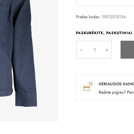
Prekės kodas:
19013015134
PASKUBĖKITE, PASKUTINIAI 
GERIAUSIOS KAIN
Radote pigiau? Para