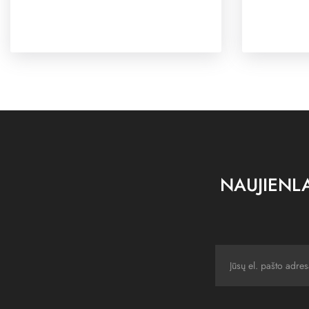
NAUJIENLA