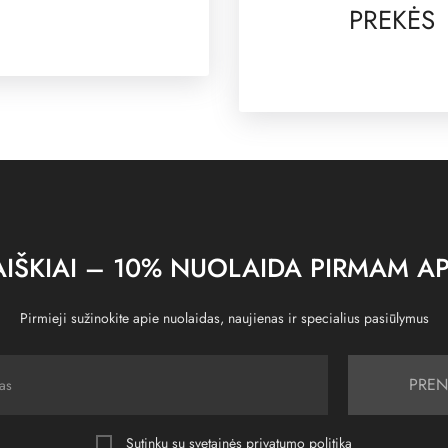
PREKĖS
IŠKIAI – 10% NUOLAIDA PIRMAM AP
Pirmieji sužinokite apie nuolaidas, naujienas ir specialius pasiūlymus
PREN
Sutinku su svetainės
privatumo politika