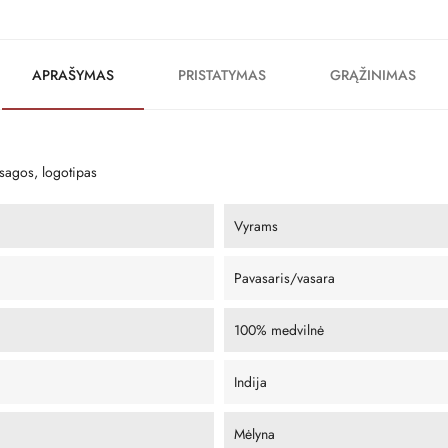
APRAŠYMAS
PRISTATYMAS
GRĄŽINIMAS
 sagos, logotipas
Vyrams
Pavasaris/vasara
100% medvilnė
Indija
Mėlyna