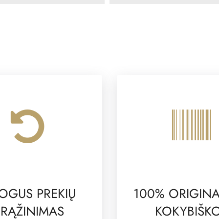
OGUS PREKIŲ
100% ORIGINA
RĄŽINIMAS
KOKYBIŠK