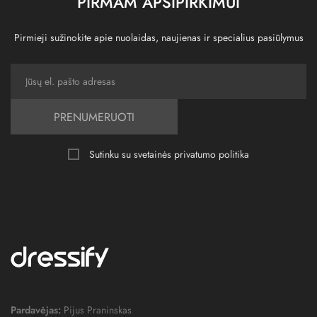
PIRMAM APSIPIRKIMUI
Pirmieji sužinokite apie nuolaidas, naujienas ir specialius pasiūlymus
PRENUMERUOTI
Sutinku su svetainės
privatumo politika
Pardavėjas:
Pijus Praninskas