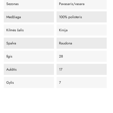
Sezonas
Pavasaris/vasara
Medžiaga
100% polisteris
Kilmės šalis
Kinija
Spalva
Raudona
Ilgis
28
Aukštis
17
Gylis
7