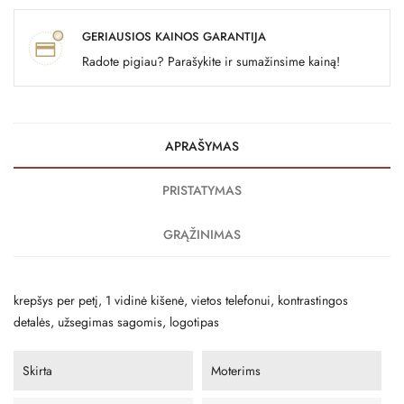
GERIAUSIOS KAINOS GARANTIJA
Radote pigiau? Parašykite ir sumažinsime kainą!
APRAŠYMAS
PRISTATYMAS
GRĄŽINIMAS
krepšys per petį, 1 vidinė kišenė, vietos telefonui, kontrastingos
detalės, užsegimas sagomis, logotipas
Skirta
Moterims