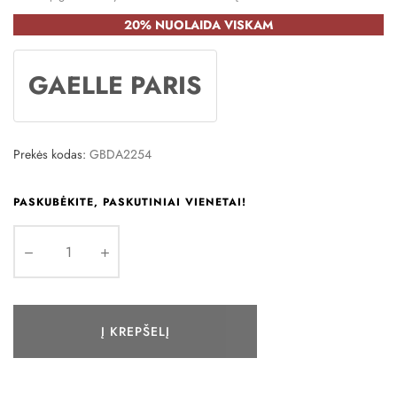
20% NUOLAIDA VISKAM
GAELLE PARIS
Prekės kodas:
GBDA2254
PASKUBĖKITE, PASKUTINIAI VIENETAI!
Į KREPŠELĮ