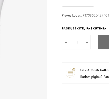
Prekės kodas:
P1708520429404
PASKUBĖKITE, PASKUTINIAI 
GERIAUSIOS KAIN
Radote pigiau? Para