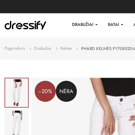
DRABUŽIAI
BATAI
Pagrindinis
Drabužiai
Kelnės
PHARD KELNĖS P17085204
−20%
NĖRA