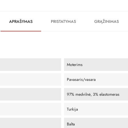
APRAŠYMAS
PRISTATYMAS
GRĄŽINIMAS
Moterims
Pavasaris/vasara
97% medvilnė, 3% elastomeras
Turkija
Balta