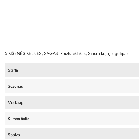
5 KIŠENĖS KELNĖS, SAGAS IR užtrauktukas, Siaura koja, logotipas
Skirta
Sezonas
Medžiaga
Kilmės šalis
Spalva