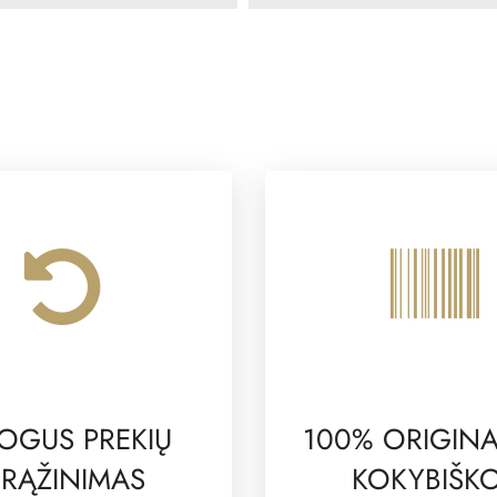
OGUS PREKIŲ
100% ORIGINA
RĄŽINIMAS
KOKYBIŠK