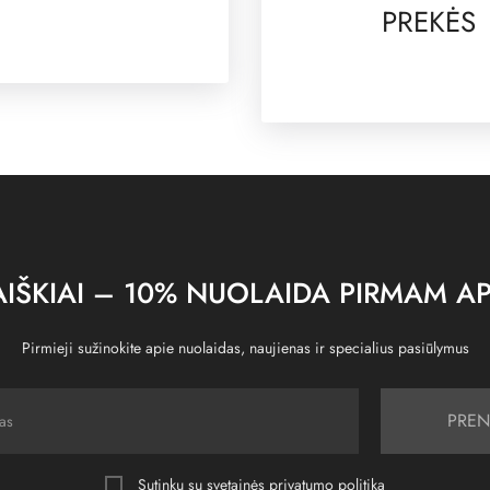
PREKĖS
IŠKIAI – 10% NUOLAIDA PIRMAM AP
Pirmieji sužinokite apie nuolaidas, naujienas ir specialius pasiūlymus
PREN
Sutinku su svetainės
privatumo politika